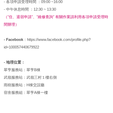
- 各項申請受理時間 ：09:00 ~16:00
- 中午休息時間 ：12:30 ~ 13:30
（"住、退宿申請"、"維修查詢" 有關作業請利用各項申請受理時
間辦理）
- Facebook
：https://www.facebook.com/profile.php?
id=100057440679922
- 地理位置：
翠亨服務站：翠亨B棟
武嶺服務站：武嶺三村１樓右側
雨樹服務站：H棟交誼廳
宿舍服務組：翠亨A棟一樓