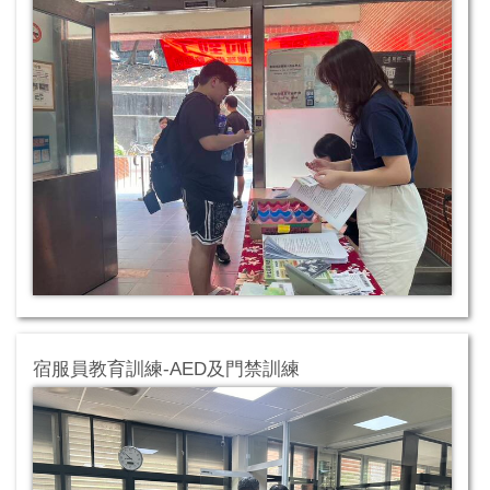
宿服員教育訓練-AED及門禁訓練