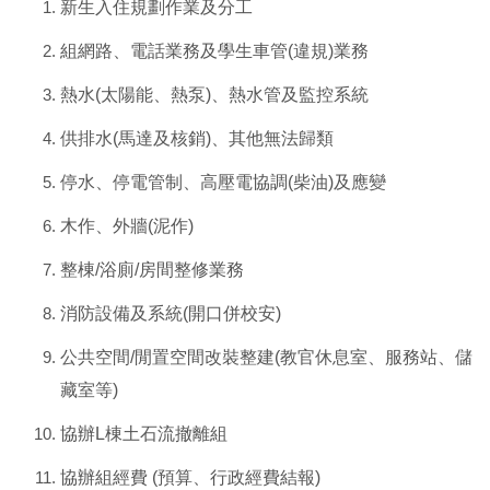
新生入住規劃作業及分工
組網路、電話業務及學生車管(違規)業務
熱水(太陽能、熱泵)、熱水管及監控系統
供排水(馬達及核銷)、其他無法歸類
停水、停電管制、高壓電協調
(
柴油)
及應變
木作、外牆(泥作)
整棟/浴廁/房間整修業務
消防設備及系統(開口併校安)
公共空間/閒置空間改裝整建(教官休息室、服務站、儲
藏室等)
協辦L棟土石流撤離組
協辦組經費 (預算、行政經費結報)