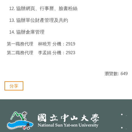
協辦網頁、行事曆、臉書粉絲
協辦單位財產管理及共約
協辦倉庫管理
第一職務代理 林曉芳 分機：2919
第二職務代理 李孟娟 分機：2923
瀏覽數:
649
分享
聯絡我們
本組FB