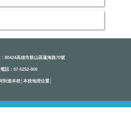
：80424高雄市鼓山區蓮海路70號
電話：07-5252-000
何到達本校
│
本校地理位置
│