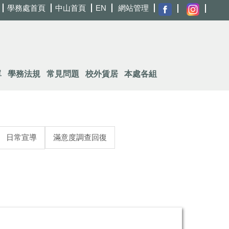
學務處首頁
中山首頁
EN
網站管理
單
學務法規
常見問題
校外賃居
本處各組
日常宣導
滿意度調查回復