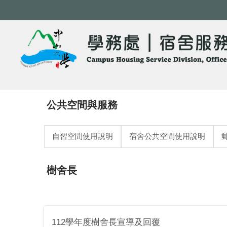
跳
到
主
要
內
容
區
公共空間與服務
自習空間使用說明
宿舍公共空間使用說明
樹舍長
112學年度樹舍長宣導及回覆